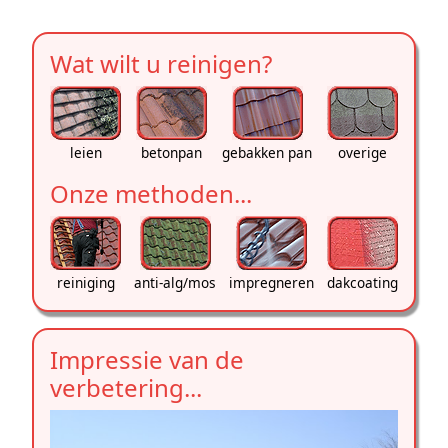
Wat wilt u reinigen?
leien
betonpan
gebakken pan
overige
Onze methoden...
reiniging
anti-alg/mos
impregneren
dakcoating
Impressie van de
verbetering...